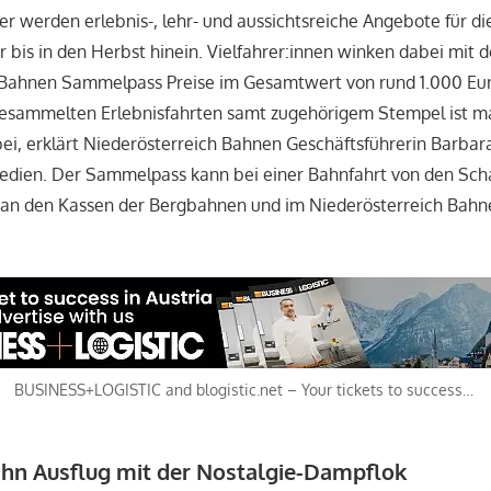
er werden erlebnis-, lehr- und aussichtsreiche Angebote für di
 bis in den Herbst hinein. Vielfahrer:innen winken dabei mit 
 Bahnen Sammelpass Preise im Gesamtwert von rund 1.000 Eur
gesammelten Erlebnisfahrten samt zugehörigem Stempel ist m
ei, erklärt Niederösterreich Bahnen Geschäftsführerin Barba
dien. Der Sammelpass kann bei einer Bahnfahrt von den Sch
 an den Kassen der Bergbahnen und im Niederösterreich Bahn
.
BUSINESS+LOGISTIC and blogistic.net – Your tickets to success…
ahn Ausflug mit der Nostalgie-Dampflok