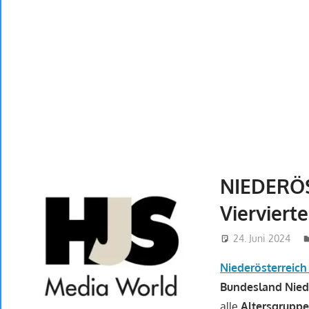
NIEDERÖS
Viervierte
24. Juni 2024
Niederösterreic
Bundesland Nied
alle
Altersgrupp