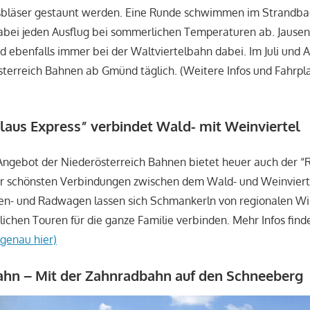
asbläser gestaunt werden. Eine Runde schwimmen im Strandba
abei jeden Ausflug bei sommerlichen Temperaturen ab. Jausen
 ebenfalls immer bei der Waltviertelbahn dabei. Im Juli und A
terreich Bahnen ab Gmünd täglich. (Weitere Infos und Fahrpl
laus Express” verbindet Wald- mit Weinviertel
 Angebot der Niederösterreich Bahnen bietet heuer auch der “
 der schönsten Verbindungen zwischen dem Wald- und Weinviert
en- und Radwagen lassen sich Schmankerln von regionalen Wi
lichen Touren für die ganze Familie verbinden. Mehr Infos find
n
genau hier)
hn – Mit der Zahnradbahn auf den Schneeberg