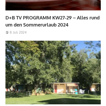
D+B TV PROGRAMM KW27-29 – Alles rund
um den Sommerurlaub 2024
8. Juli 2024