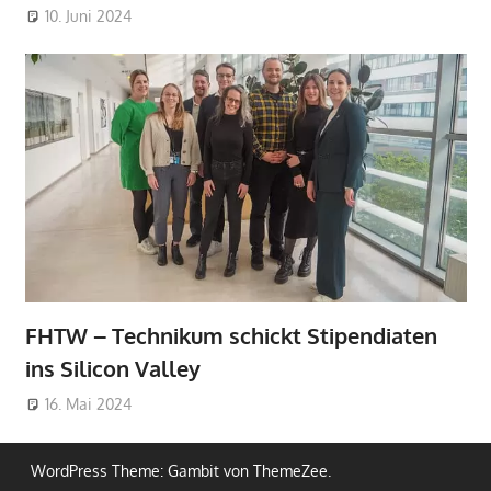
10. Juni 2024
FHTW – Technikum schickt Stipendiaten
ins Silicon Valley
16. Mai 2024
WordPress Theme: Gambit von ThemeZee.