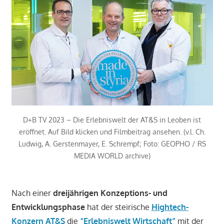
D+B TV 2023 – Die Erlebniswelt der AT&S in Leoben ist
eröffnet. Auf Bild klicken und Filmbeitrag ansehen. (v.l. Ch.
Ludwig, A. Gerstenmayer, E. Schrempf; Foto: GEOPHO / RS
MEDIA WORLD archive)
Nach einer
dreijährigen Konzeptions- und
Entwicklungsphase
hat der steirische
Hightech-
Konzern AT&S
die
“Erlebniswelt Wirtschaft”
mit der