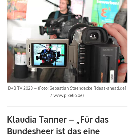
D+B TV 2023 – (Foto: Sebastian Staendecke [ideas-ahead.de]
/ www.pixelio.de)
Klaudia Tanner – „Für das
Bundesheer ist das eine