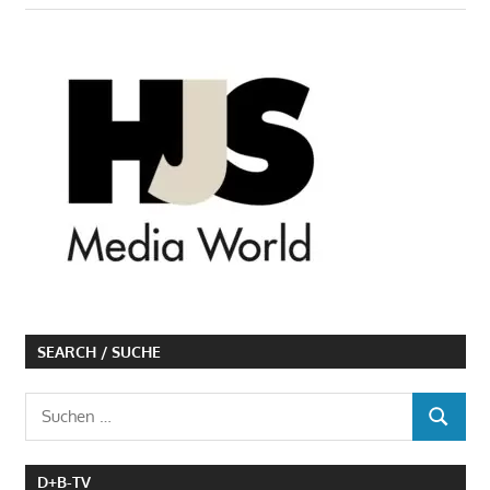
SEARCH / SUCHE
Suchen
SUCHEN
nach:
D+B-TV