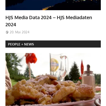
HJS Media Data 2024 – HJS Mediadaten
2024
20. Mai 2024
PEOPLE + NEWS