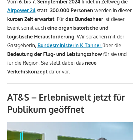
Vom
6. bis 7. Semptember 2024
findet in Zeltweg die
Airpower 24
statt.
300.000 Personen
werden in dieser
kurzen Zeit erwartet.
Für
das Bundesheer
ist dieser
Event somit auch
eine organisatorische und
logistische Herausforderung.
Wir sprachen mit der
Gastgeberin,
Bundesministerin K Tanner
über die
Bedeutung der Flug- und Leistungsshow
für sie und
für die Region. Sie stellt dabei das
neue
Verkehrskonzept
dafür vor.
AT&S – Erlebniswelt jetzt für
Publikum geöffnet