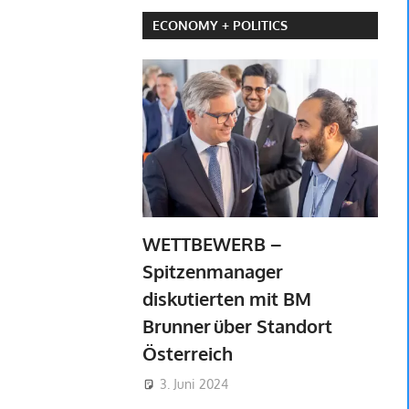
ECONOMY + POLITICS
WETTBEWERB –
Spitzenmanager
diskutierten mit BM
Brunner über Standort
Österreich
3. Juni 2024