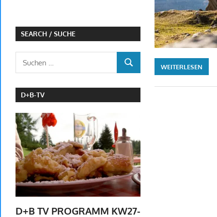
SEARCH / SUCHE
Suchen
WEITERLESEN
SUCHEN
nach:
D+B-TV
D+B TV PROGRAMM KW27-