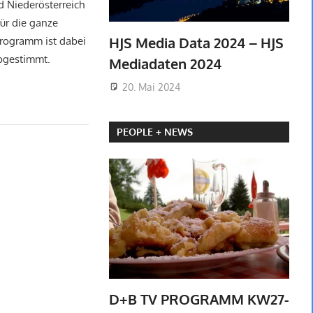
 Niederösterreich
ür die ganze
HJS Media Data 2024 – HJS
Programm ist dabei
abgestimmt.
Mediadaten 2024
20. Mai 2024
PEOPLE + NEWS
D+B TV PROGRAMM KW27-