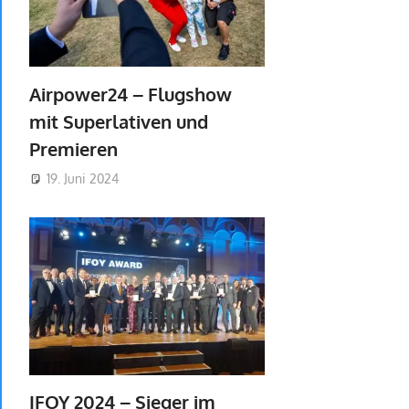
Airpower24 – Flugshow
mit Superlativen und
Premieren
19. Juni 2024
IFOY 2024 – Sieger im