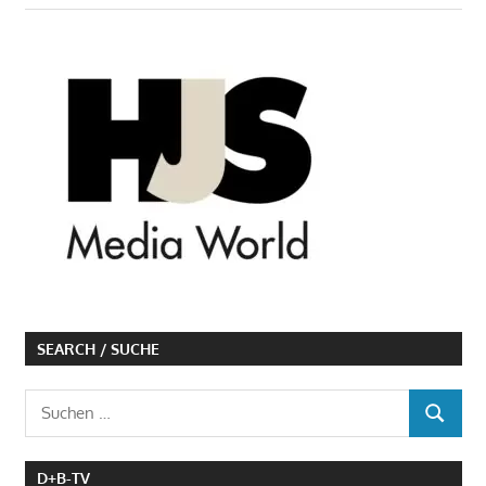
SEARCH / SUCHE
Suchen
SUCHEN
nach:
D+B-TV