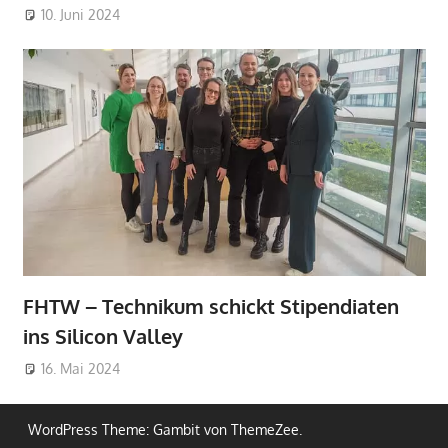
10. Juni 2024
FHTW – Technikum schickt Stipendiaten
ins Silicon Valley
16. Mai 2024
WordPress Theme: Gambit von ThemeZee.