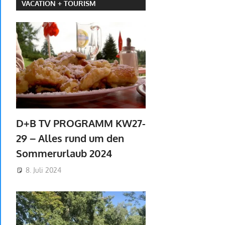
VACATION + TOURISM
D+B TV PROGRAMM KW27-
29 – Alles rund um den
Sommerurlaub 2024
8. Juli 2024