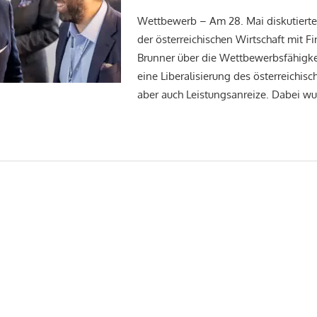
Wettbewerb – Am 28. Mai diskutiert
der österreichischen Wirtschaft mit F
Brunner über die Wettbewerbsfähigkei
eine Liberalisierung des österreichis
aber auch Leistungsanreize. Dabei wu