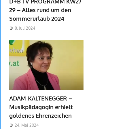
D+B TV PROGRAMM KW27-
29 – Alles rund um den
Sommerurlaub 2024
8. Juli 2024
ADAM-KALTENEGGER –
Musikpädagogin erhielt
goldenes Ehrenzeichen
24. Mai 2024