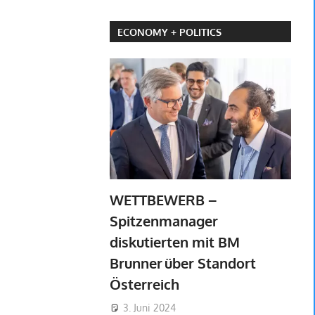
ECONOMY + POLITICS
WETTBEWERB –
Spitzenmanager
diskutierten mit BM
Brunner über Standort
Österreich
3. Juni 2024