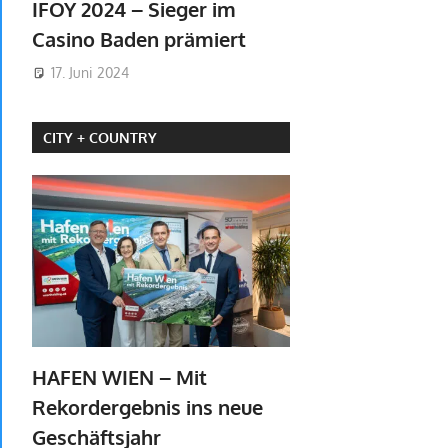
IFOY 2024 – Sieger im
Casino Baden prämiert
17. Juni 2024
CITY + COUNTRY
HAFEN WIEN – Mit
Rekordergebnis ins neue
Geschäftsjahr