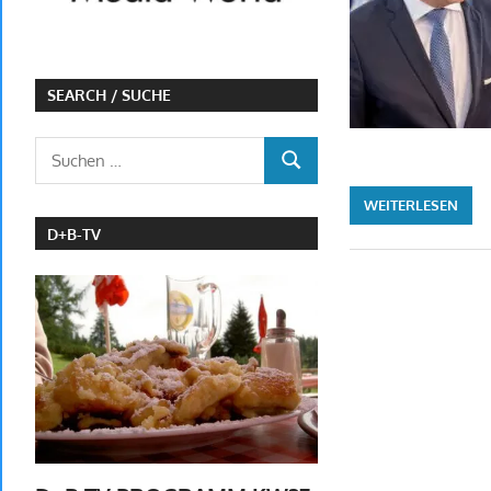
SEARCH / SUCHE
Suchen
SUCHEN
nach:
WEITERLESEN
D+B-TV