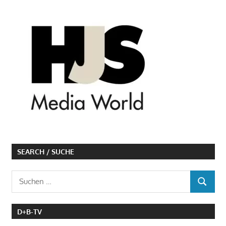
SEARCH / SUCHE
Suchen
SUCHEN
nach:
D+B-TV