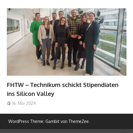
FHTW – Technikum schickt Stipendiaten
ins Silicon Valley
16. Mai 2024
WordPress Theme: Gambit von ThemeZee.