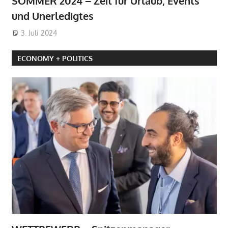
SOMMER 2024 – Zeit für Urlaub, Events
und Unerledigtes
3. Juli 2024
ECONOMY + POLITICS