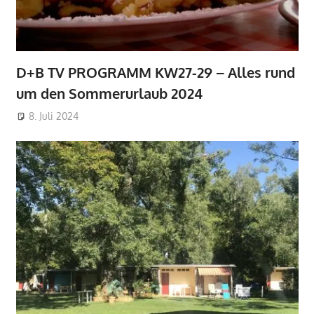
D+B TV PROGRAMM KW27-29 – Alles rund
um den Sommerurlaub 2024
8. Juli 2024