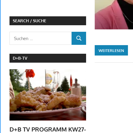
SEARCH / SUCHE
Suchen
SUCHEN
nach:
WEITERLESEN
D+B-TV
D+B TV PROGRAMM KW27-