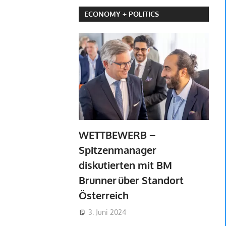
ECONOMY + POLITICS
WETTBEWERB –
Spitzenmanager
diskutierten mit BM
Brunner über Standort
Österreich
3. Juni 2024