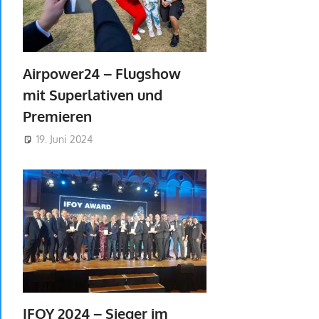
Airpower24 – Flugshow
mit Superlativen und
Premieren
19. Juni 2024
IFOY 2024 – Sieger im