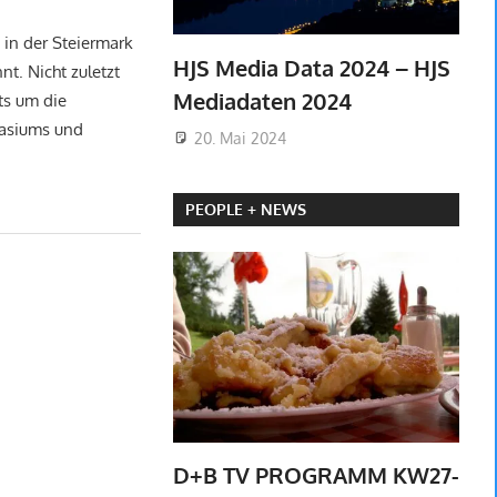
 in der Steiermark
HJS Media Data 2024 – HJS
nt. Nicht zuletzt
Mediadaten 2024
s um die
asiums und
20. Mai 2024
PEOPLE + NEWS
D+B TV PROGRAMM KW27-