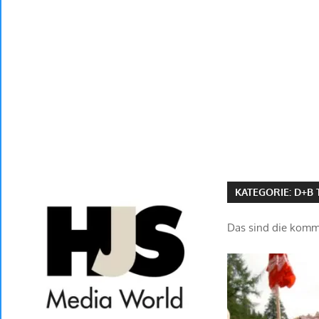
KATEGORIE:
D+B 
Das sind die komme