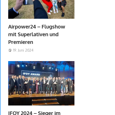
Airpower24 – Flugshow
mit Superlativen und
Premieren
19. Juni 2024
IFOY 2024 – Sieger im