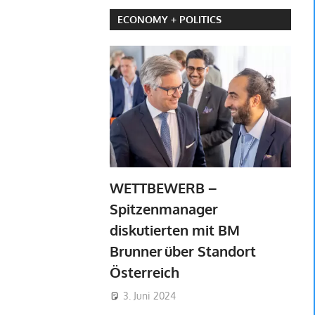
ECONOMY + POLITICS
WETTBEWERB –
Spitzenmanager
diskutierten mit BM
Brunner über Standort
Österreich
3. Juni 2024