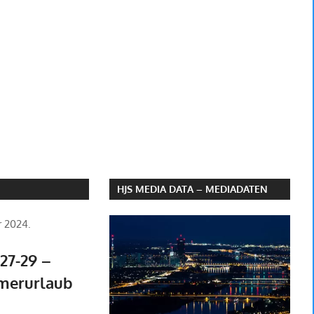
HJS MEDIA DATA – MEDIADATEN
r 2024.
7-29 –
merurlaub