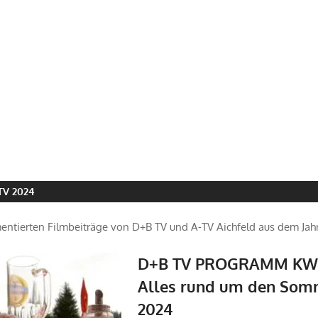
TV 2024
ntierten Filmbeiträge von D+B TV und A-TV Aichfeld aus dem Jah
D+B TV PROGRAMM KW2
Alles rund um den Som
2024