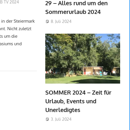
29 – Alles rund um den
lobach
B TV 2024
Sommerurlaub 2024
 in der Steiermark
8. Juli 2024
nt. Nicht zuletzt
s um die
asiums und
SOMMER 2024 – Zeit für
Urlaub, Events und
Unerledigtes
3. Juli 2024