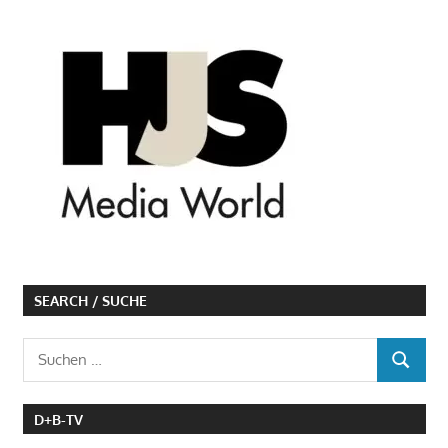
SEARCH / SUCHE
Suchen
SUCHEN
nach:
D+B-TV