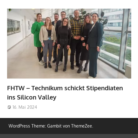
FHTW – Technikum schickt Stipendiaten
ins Silicon Valley
16. Mai 2024
WordPress Theme: Gambit von ThemeZee.