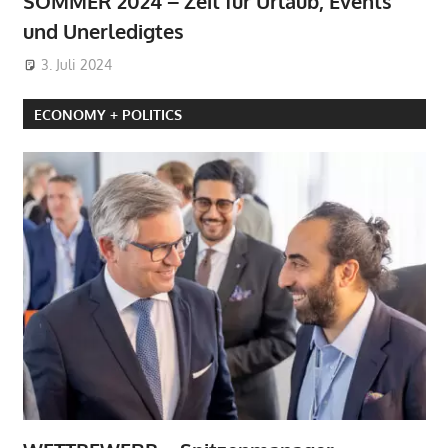
SOMMER 2024 – Zeit für Urlaub, Events
und Unerledigtes
3. Juli 2024
ECONOMY + POLITICS