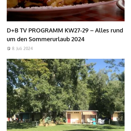
D+B TV PROGRAMM KW27-29 – Alles rund
um den Sommerurlaub 2024
8. Juli 2024