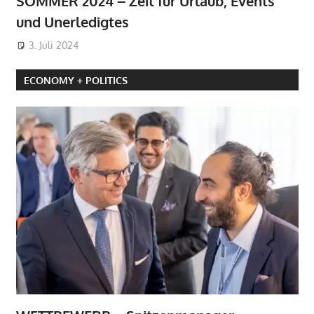
SOMMER 2024 – Zeit für Urlaub, Events
und Unerledigtes
3. Juli 2024
ECONOMY + POLITICS