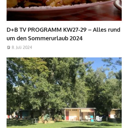
D+B TV PROGRAMM KW27-29 – Alles rund
um den Sommerurlaub 2024
8. Juli 2024