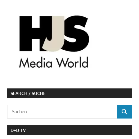
SEARCH / SUCHE
Suchen
SUCHEN
nach:
D+B-TV