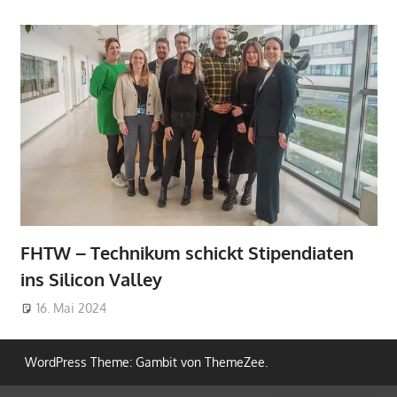
FHTW – Technikum schickt Stipendiaten
ins Silicon Valley
16. Mai 2024
WordPress Theme: Gambit von ThemeZee.