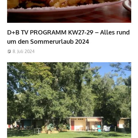
D+B TV PROGRAMM KW27-29 – Alles rund
um den Sommerurlaub 2024
8. Juli 2024