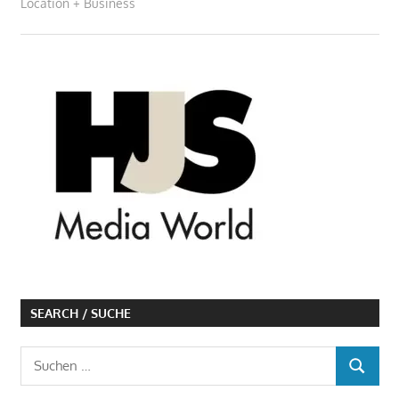
Location + Business
SEARCH / SUCHE
Suchen
SUCHEN
nach: