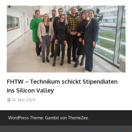
FHTW – Technikum schickt Stipendiaten
ins Silicon Valley
16. Mai 2024
WordPress Theme: Gambit von ThemeZee.