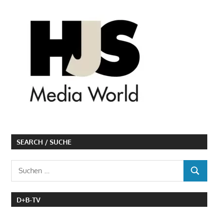
SEARCH / SUCHE
Suchen
SUCHEN
nach:
D+B-TV