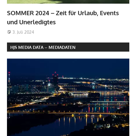
SOMMER 2024 – Zeit für Urlaub, Events
und Unerledigtes
3. Juli 2024
HJS MEDIA DATA – MEDIADATEN