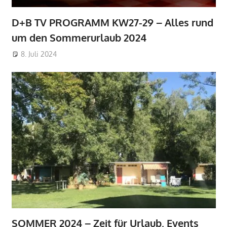
D+B TV PROGRAMM KW27-29 – Alles rund
um den Sommerurlaub 2024
8. Juli 2024
SOMMER 2024 – Zeit für Urlaub, Events