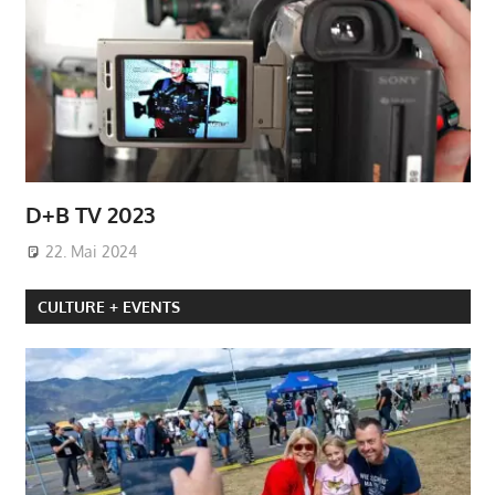
D+B TV 2023
22. Mai 2024
CULTURE + EVENTS