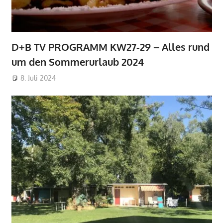
D+B TV PROGRAMM KW27-29 – Alles rund
um den Sommerurlaub 2024
8. Juli 2024