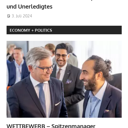
und Unerledigtes
3. Juli 2024
ECONOMY + POLITICS
WETTBEWERB – Spitzenmanager