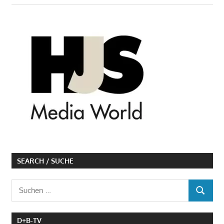
SEARCH / SUCHE
Suchen
SUCHEN
nach:
D+B-TV