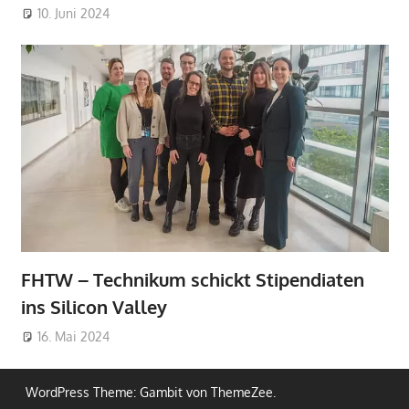
10. Juni 2024
FHTW – Technikum schickt Stipendiaten
ins Silicon Valley
16. Mai 2024
WordPress Theme: Gambit von ThemeZee.