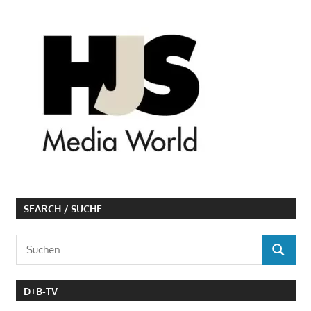
SEARCH / SUCHE
Suchen
SUCHEN
nach:
D+B-TV