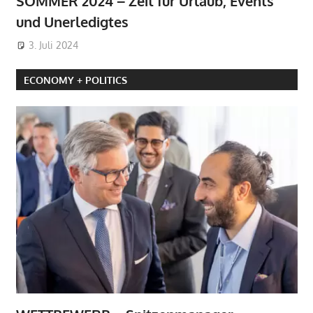
SOMMER 2024 – Zeit für Urlaub, Events
und Unerledigtes
3. Juli 2024
ECONOMY + POLITICS