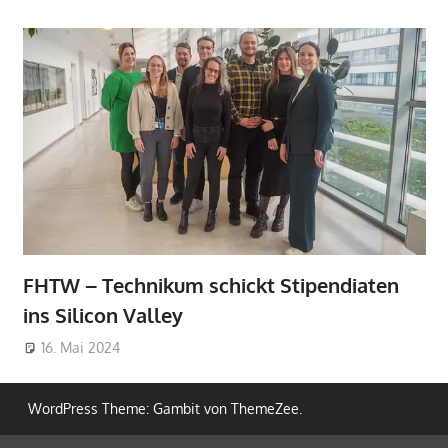
FHTW – Technikum schickt Stipendiaten
ins Silicon Valley
16. Mai 2024
WordPress Theme: Gambit von ThemeZee.