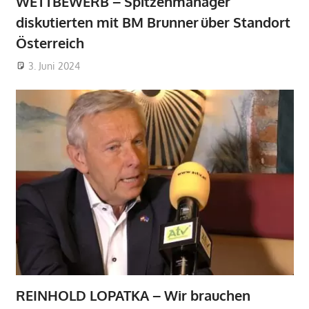
WETTBEWERB – Spitzenmanager
diskutierten mit BM Brunner über Standort
Österreich
3. Juni 2024
REINHOLD LOPATKA – Wir brauchen