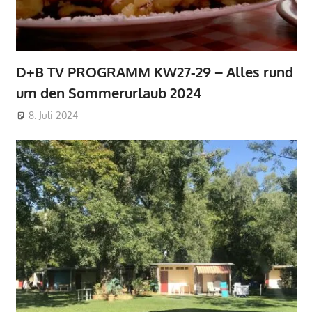
D+B TV PROGRAMM KW27-29 – Alles rund
um den Sommerurlaub 2024
8. Juli 2024