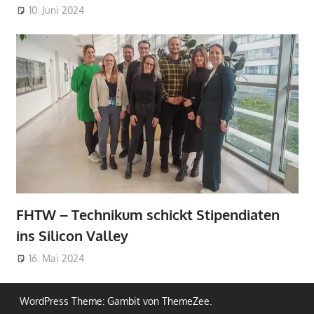
10. Juni 2024
FHTW – Technikum schickt Stipendiaten
ins Silicon Valley
16. Mai 2024
WordPress Theme: Gambit von ThemeZee.