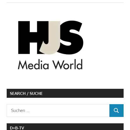
SEARCH / SUCHE
Suchen
SUCHEN
nach:
D+B-TV