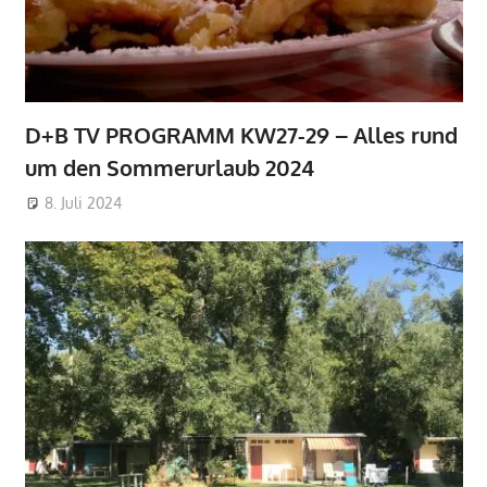
D+B TV PROGRAMM KW27-29 – Alles rund
um den Sommerurlaub 2024
8. Juli 2024