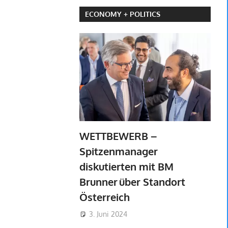
ECONOMY + POLITICS
WETTBEWERB –
Spitzenmanager
diskutierten mit BM
Brunner über Standort
Österreich
3. Juni 2024