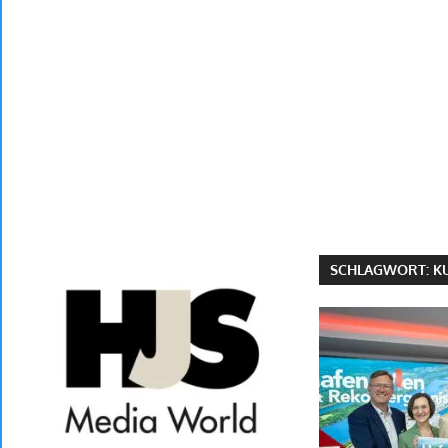
SCHLAGWORT:
K