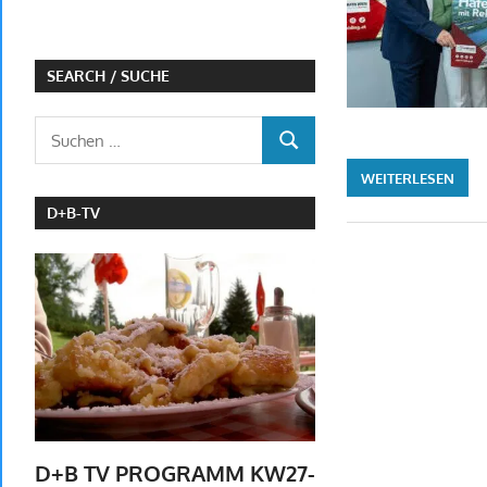
SEARCH / SUCHE
Suchen
SUCHEN
nach:
WEITERLESEN
D+B-TV
D+B TV PROGRAMM KW27-