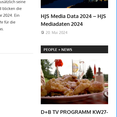
sätzlich seine
d blicken die
HJS Media Data 2024 – HJS
r 2024. Ein
r für die
Mediadaten 2024
as.
20. Mai 2024
PEOPLE + NEWS
D+B TV PROGRAMM KW27-