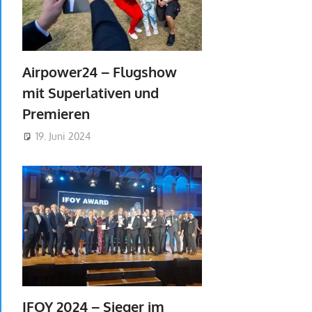
Airpower24 – Flugshow
mit Superlativen und
Premieren
19. Juni 2024
IFOY 2024 – Sieger im