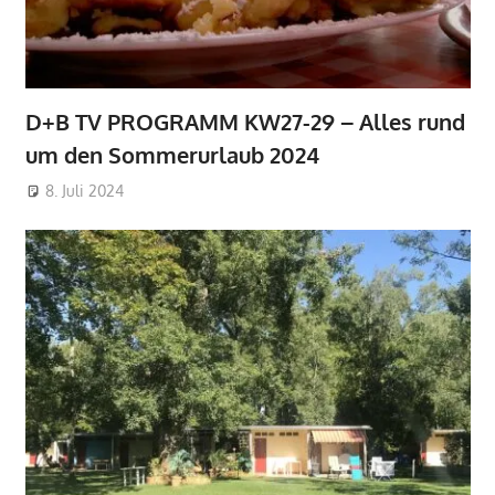
D+B TV PROGRAMM KW27-29 – Alles rund
um den Sommerurlaub 2024
8. Juli 2024