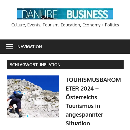
Zum
Inhalt
DA
springen
Culture, Events, Tourism, Education, Economy + Politics
NAVIGATION
SCHLAGWORT:
INFLATION
TOURISMUSBAROM
ETER 2024 –
Österreichs
Tourismus in
angespannter
Situation