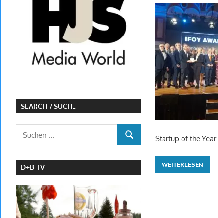
SEARCH / SUCHE
Suchen
Startup of the Yea
SUCHEN
nach:
WEITERLESEN
D+B-TV