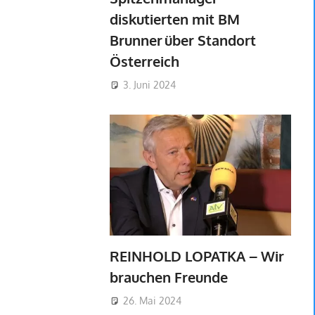
diskutierten mit BM
Brunner über Standort
Österreich
3. Juni 2024
REINHOLD LOPATKA – Wir
brauchen Freunde
26. Mai 2024