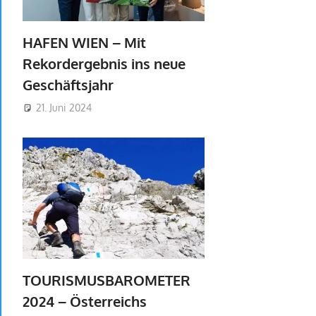
HAFEN WIEN – Mit
Rekordergebnis ins neue
Geschäftsjahr
21. Juni 2024
TOURISMUSBAROMETER
2024 – Österreichs