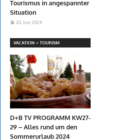
Tourismus in angespannter
Situation
20. Juni 2024
VACATION + TOURISM
D+B TV PROGRAMM KW27-
29 – Alles rund um den
Sommerurlaub 2024