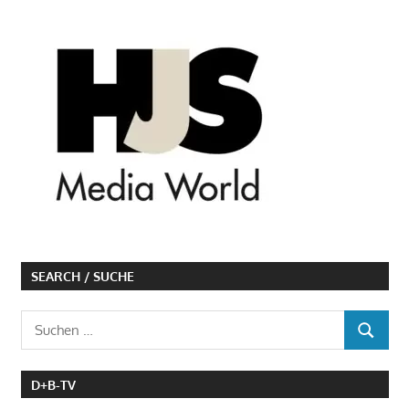
SEARCH / SUCHE
Suchen
SUCHEN
nach:
D+B-TV