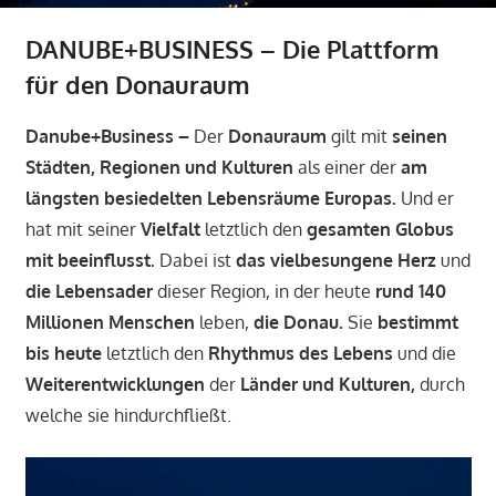
DANUBE+BUSINESS – Die Plattform
für den Donauraum
Danube+Business –
Der
Donauraum
gilt mit
seinen
Städten, Regionen und Kulturen
als einer der
am
längsten besiedelten Lebensräume Europas.
Und er
hat mit seiner
Vielfalt
letztlich den
gesamten Globus
mit beeinflusst.
Dabei ist
das vielbesungene Herz
und
die Lebensader
dieser Region, in der heute
rund 140
Millionen Menschen
leben,
die Donau.
Sie
bestimmt
bis heute
letztlich den
Rhythmus des Lebens
und die
Weiterentwicklungen
der
Länder und Kulturen,
durch
welche sie hindurchfließt.