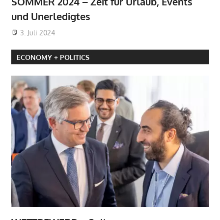
SOMMER 2024 – Zeit für Urlaub, Events
und Unerledigtes
3. Juli 2024
ECONOMY + POLITICS