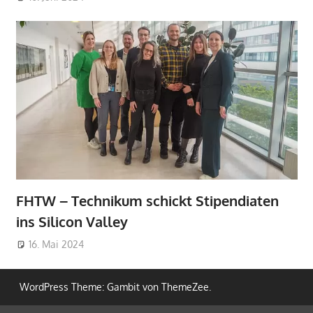
FHTW – Technikum schickt Stipendiaten
ins Silicon Valley
16. Mai 2024
WordPress Theme: Gambit von ThemeZee.