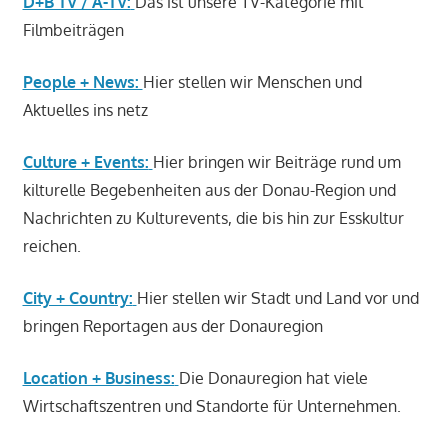
D+B TV / A-TV:
Das ist unsere TV-Kategorie mit
Filmbeiträgen
People + News:
Hier stellen wir Menschen und
Aktuelles ins netz
Culture + Events:
Hier bringen wir Beiträge rund um
kilturelle Begebenheiten aus der Donau-Region und
Nachrichten zu Kulturevents, die bis hin zur Esskultur
reichen.
City + Country:
Hier stellen wir Stadt und Land vor und
bringen Reportagen aus der Donauregion
Location + Business:
Die Donauregion hat viele
Wirtschaftszentren und Standorte für Unternehmen.