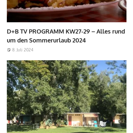
D+B TV PROGRAMM KW27-29 – Alles rund
um den Sommerurlaub 2024
8. Juli 2024