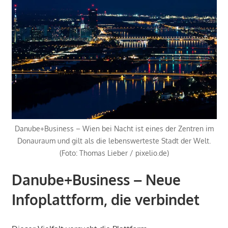
Danube+Business – Wien bei Nacht ist eines der Zentren im
Donauraum und gilt als die lebenswerteste Stadt der Welt.
(Foto: Thomas Lieber / pixelio.de)
Danube+Business – Neue
Infoplattform, die verbindet